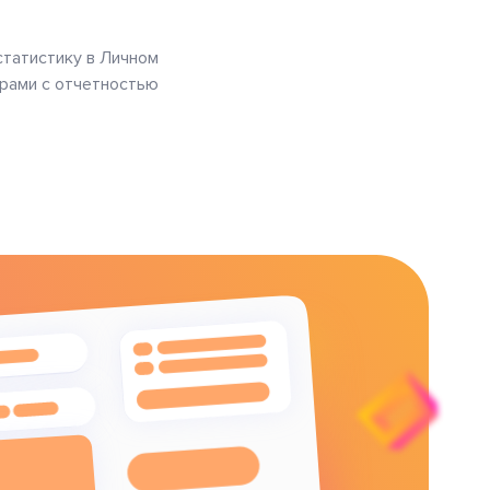
татистику в Личном
трами с отчетностью