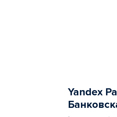
Yandex Pa
Банковск