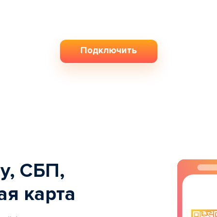
Подключить
y, СБП,
ая карта