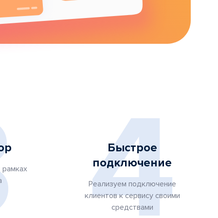
3
4
ор
Быстрое
подключение
 рамках
а
Реализуем подключение
клиентов к сервису своими
средствами