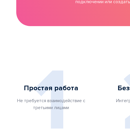
подключении или создать
1
Простая работа
Без
Не требуется взаимодействие с
Интег
третьими лицами