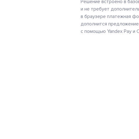
Решение встроено в баз
и не требует дополнител
в браузере платежная ф
дополнится предложение
с помощью Yandex Pay и 