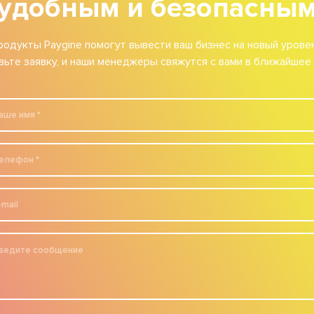
удобным и безопасны
родукты Paygine помогут вывести ваш бизнес на новый уровен
вьте заявку, и наши менеджеры свяжутся с вами в ближайшее 