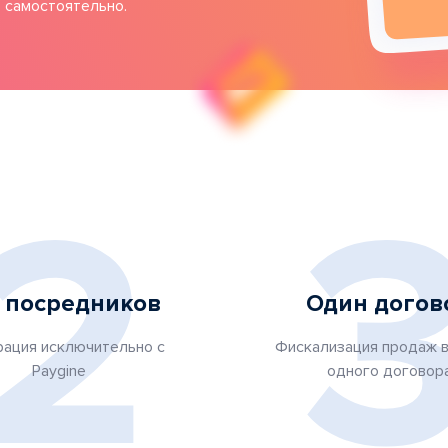
 самостоятельно.
2
 посредников
Один догов
рация исключительно с
Фискализация продаж в
Paygine
одного договор