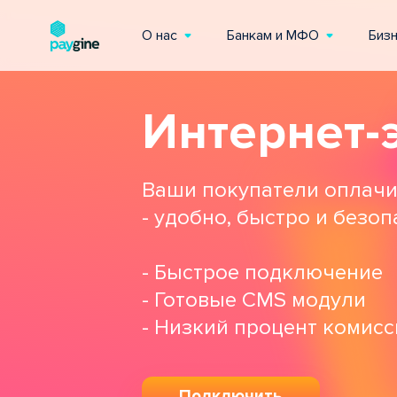
О нас
Банкам и МФО
Биз
Интернет-
Ваши покупатели оплачи
- удобно, быстро и безоп
- Быстрое подключение
- Готовые CMS модули
- Низкий процент комисс
Подключить