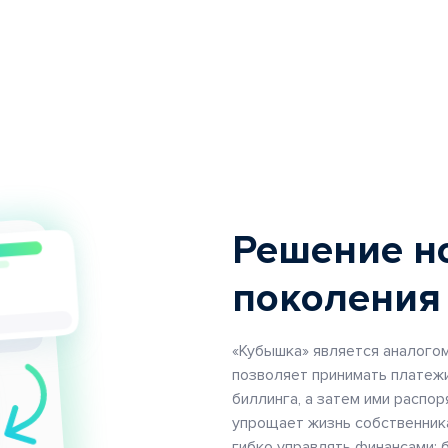
Решение н
поколения
«Кубышка» является аналогом
позволяет принимать платежи
биллинга, а затем ими распо
упрощает жизнь собственник
гибко управлять финансами: 