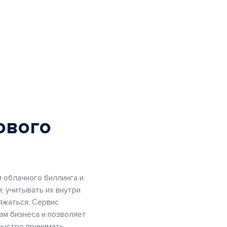
ового
 облачного биллинга и
, учитывать их внутри
ряжаться. Сервис
ам бизнеса и позволяет
быстро принимать