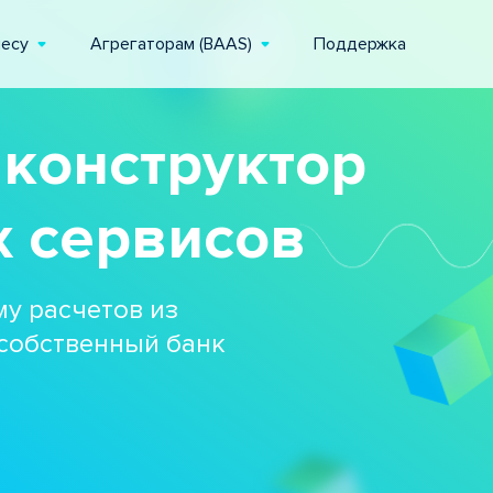
несу
Агрегаторам (BAAS)
Поддержка
 конструктор
 сервисов
у расчетов из
 собственный банк