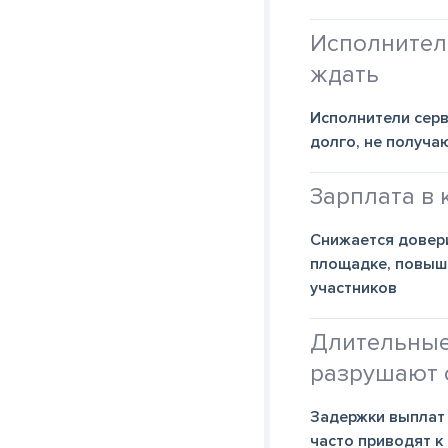
Исполнител
ждать
Исполнители серв
долго, не получ
Зарплата в 
Снижается довери
площадке, повыша
участников
Длительны
разрушают 
Задержки выплат 
часто приводят к