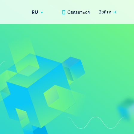
Войти
Связаться
RU
EN
UZ