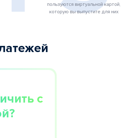
пользуются виртуальной картой,
которую вы выпустите для них
платежей
ичить с
й?