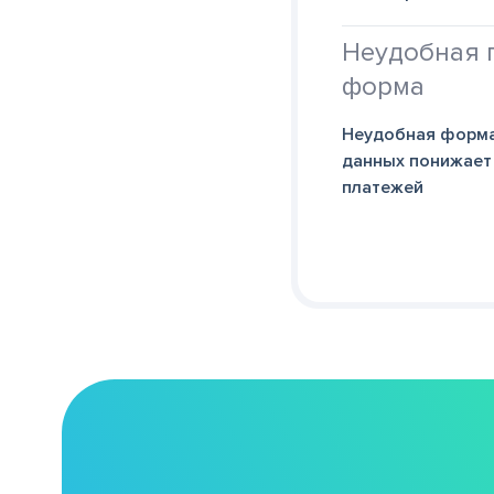
Неудобная 
форма
Неудобная форма
данных понижает
платежей