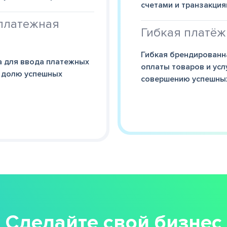
счетами и транзакци
платежная
Гибкая платё
Гибкая брендированн
 для ввода платежных
оплаты товаров и усл
 долю успешных
совершению успешны
Сделайте свой бизнес