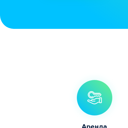
Аренда