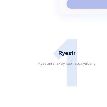
1
Ryestr
Ryestrni shaxsiy kabinetga yuklang