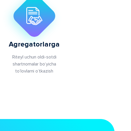
Agregatorlarga
Riteyl uchun oldi-sotdi
shartnomalar bo‘yicha
to‘lovlarni o‘tkazish