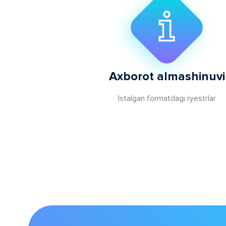
Axborot almashinuvi
Istalgan formatdagi ryestrlar