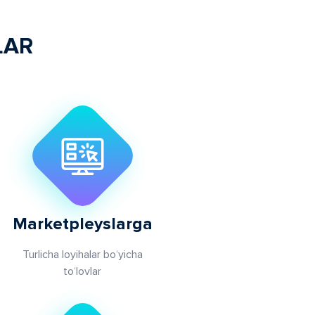
LAR
Marketpleyslarga
Turlicha loyihalar bo‘yicha
to‘lovlar