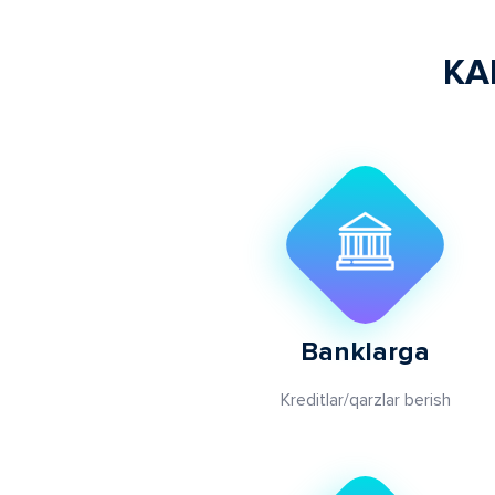
KA
Banklarga
Kreditlar/qarzlar berish