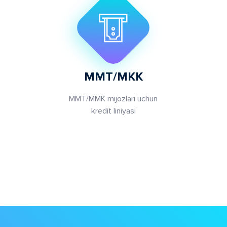
MMT/MKK
MMT/MMK mijozlari uchun
kredit liniyasi