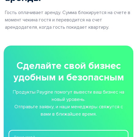
Гость оплачивает аренду. Сумма блокируется на счете в
момент чекина гостя и переводится на счет
арендодателя, когда гость покидает квартиру.
Сделайте свой бизнес
удобным и безопасным
Продукты Paygine помогут вывести ваш бизнес на
новый уровень.
Отправьте заявку, и наши менеджеры свяжутся с
вами в ближайшее время.