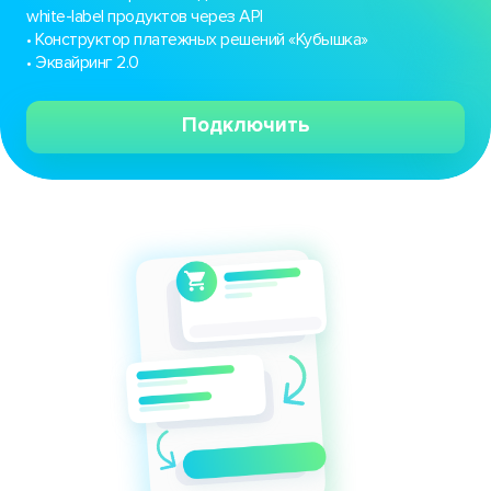
white-label продуктов через API
• Конструктор платежных решений «Кубышка»
• Эквайринг 2.0
Подключить