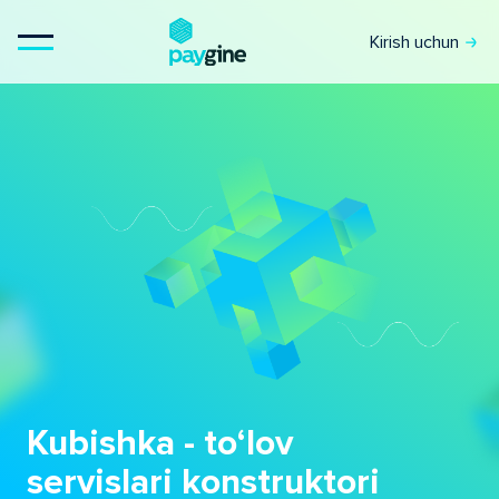
Kirish uchun
Kubishka - to‘lov
servislari konstruktori