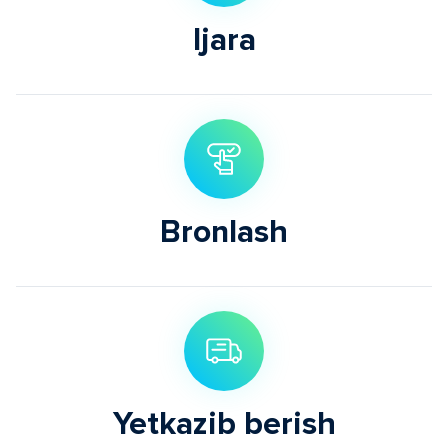
Ijara
Bronlash
Yetkazib berish