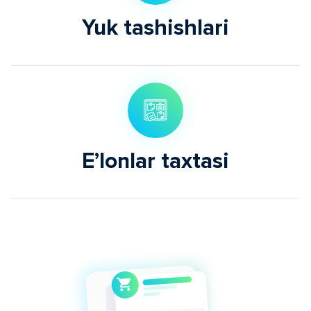
Yuk tashishlari
Eʼlonlar taxtasi