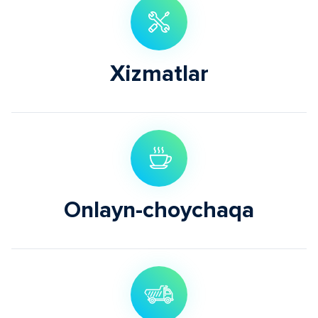
Xizmatlar
Onlayn-choychaqa